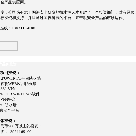
安全产品供应商。
年度，公司为有志于网络安全研发的技术性人才开辟了一个投资部门，对有经验
进行投资和扶持；并且通过宝界科技的平台，来带动安全产品的市场运作。
线：13921169100
产品你投资
分项目投资：
NP,POWER PC平台防火墙
篡改WEB应用防火墙
/SSL VPN
VPN FOR WINDOWS软件
VPN平台
EC 防水墙
 信息安全平台
整体投资：
民币500万以上的投资！
：13921169100