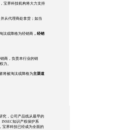
，宝界科技机构将大力支持
，并从代理商处拿货；如当
淘汰或降格为经销商
，经销
经销商，负责本行业的销
权力。
者将被淘汰或降格为
主渠道
研究，公司产品线从最早的
INSEC知识产权保护系
展，宝界科技已经成为全面的