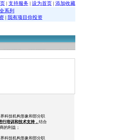
页
|
支持服务
|
设为首页
|
添加收藏
全系列
资
|
我有项目你投资
宝界科技机构形象和部分职
进行培训和技术支持，
结合
商的利益；
宝界科技机构形象和部分职